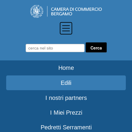
Home
Edili
I nostri partners
I Miei Prezzi
Pedretti Serramenti