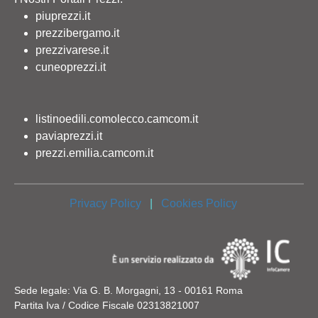
piuprezzi.it
prezzibergamo.it
prezzivarese.it
cuneoprezzi.it
listinoedili.comolecco.camcom.it
paviaprezzi.it
prezzi.emilia.camcom.it
Privacy Policy
|
Cookies Policy
Sede legale: Via G. B. Morgagni, 13 - 00161 Roma
Partita Iva / Codice Fiscale 02313821007