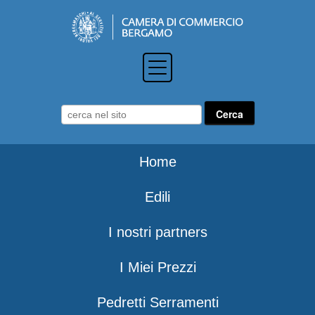
Home
Edili
I nostri partners
I Miei Prezzi
Pedretti Serramenti