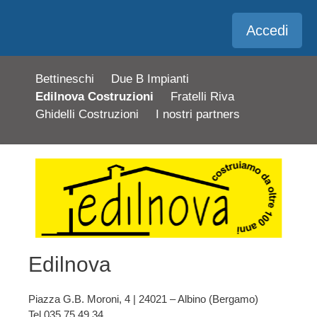
Accedi
Bettineschi
Due B Impianti
Edilnova Costruzioni
Fratelli Riva
Ghidelli Costruzioni
I nostri partners
Edilnova
Piazza G.B. Moroni, 4 | 24021 – Albino (Bergamo)
Tel 035 75.49.34