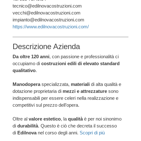
tecnico@edilnovacostruzioni.com
vecchi@edilnovacostruzioni.com
impianto@edilnovacostruzioni.com
https://www.edilnovacostruzioni.com/
Descrizione Azienda
Da oltre 120 anni
, con passione e professionalità ci
occupiamo di
costruzioni edili di elevato standard
qualitativo
.
Manodopera
specializzata,
materiali
di alta qualità e
dotazione proprietaria di
mezzi e attrezzature
sono
indispensabili per essere celeri nella realizzazione e
competitivi sul prezzo dell’opera.
Oltre al
valore estetico
, la
qualità
è per noi sinonimo
di
durabilità
. Questo è ciò che decreta il successo
di
Edilnova
nel corso degli anni.
Scopri di più